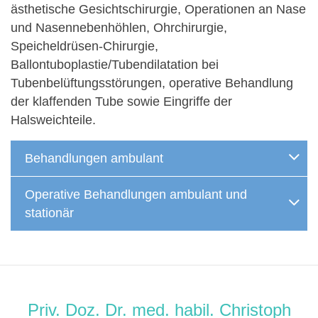
ästhetische Gesichtschirurgie, Operationen an Nase
und Nasennebenhöhlen, Ohrchirurgie,
Speicheldrüsen-Chirurgie,
Ballontuboplastie/Tubendilatation bei
Tubenbelüftungsstörungen, operative Behandlung
der klaffenden Tube sowie Eingriffe der
Halsweichteile.
Behandlungen ambulant
Operative Behandlungen ambulant und
stationär
Priv. Doz. Dr. med. habil. Christoph